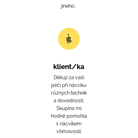
jiného.
klient/ka
Děkuji za vaši
péči při nácviku
různých technik
a dovedností.
Skupina mi
hodně pomohla
s nácvikem
všímavostí.