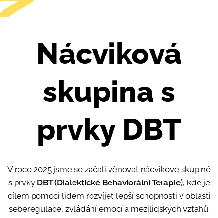
Nácviková
skupina s
prvky DBT
V roce 2025 jsme se začali věnovat nácvikové skupině
s prvky
DBT (Dialektické Behaviorální Terapie)
, kde je
cílem pomoci lidem rozvíjet lepší schopnosti v oblasti
seberegulace, zvládání emocí a mezilidských vztahů.