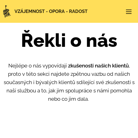
VZÁJEMNOST - OPORA - RADOST
Řekli o nás
Nejlépe o nás vypovídají
zkušenosti našich klientů
,
proto v této sekci najdete zpětnou vazbu od našich
současných i bývalých klientů sdílející své zkušenosti s
naší službou a to, jak jim spolupráce s námi pomohla
nebo co jim dala.