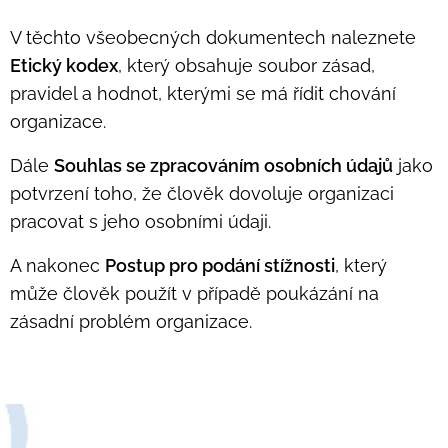
V těchto všeobecných dokumentech naleznete
Etický kodex
, který obsahuje soubor
zásad,
pravidel a hodnot, kterými se má řídit chování
organizace.
Dále
Souhlas se zpracováním osobních údajů
jako
potvrzení toho, že člověk dovoluje organizaci
pracovat s jeho osobními údaji.
A nakonec
Postup pro podání stížnosti
, který
může člověk použít v případě poukázání na
zásadní problém organizace.