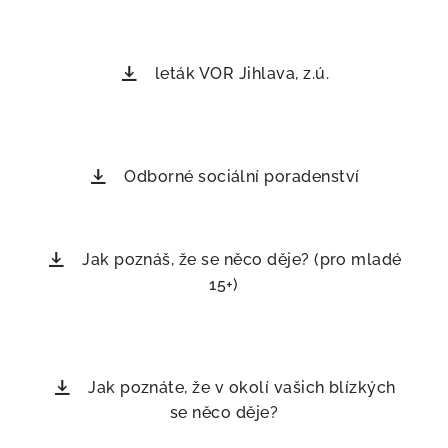
leták VOR Jihlava, z.ú.
Odborné sociální poradenství
Jak poznáš, že se něco děje? (pro mladé
15+)
Jak poznáte, že v okolí vašich blízkých
se něco děje?